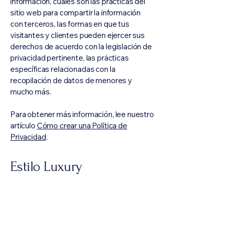
información, cuáles son las prácticas del
sitio web para compartir la información
con terceros, las formas en que tus
visitantes y clientes pueden ejercer sus
derechos de acuerdo con la legislación de
privacidad pertinente, las prácticas
específicas relacionadas con la
recopilación de datos de menores y
mucho más.
Para obtener más información, lee nuestro
artículo
Cómo crear una Política de
Privacidad
.
Estilo Luxury
5635863064
estiloluxurypublicidad@gmail.com