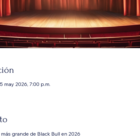
ción
15 may 2026, 7:00 p.m.
to
a más grande de Black Bull en 2026