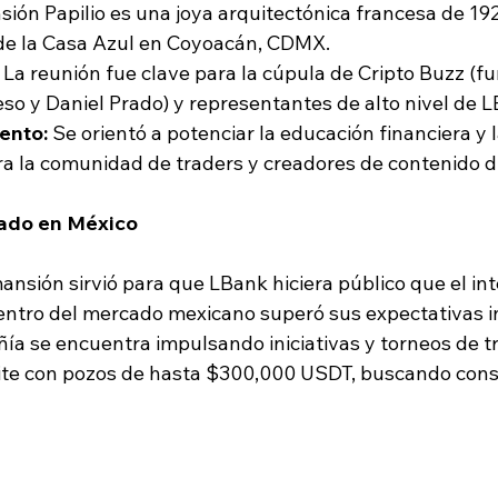
sión Papilio es una joya arquitectónica francesa de 192
de la Casa Azul en Coyoacán, CDMX. 
 La reunión fue clave para la cúpula de Cripto Buzz (f
ieso y Daniel Prado) y representantes de alto nivel de 
ento:
 Se orientó a potenciar la educación financiera y 
ra la comunidad de traders y creadores de contenido dig
ado en México
ansión sirvió para que LBank hiciera público que el int
entro del mercado mexicano superó sus expectativas in
ñía se encuentra impulsando iniciativas y torneos de t
te con pozos de hasta $300,000 USDT, buscando conso