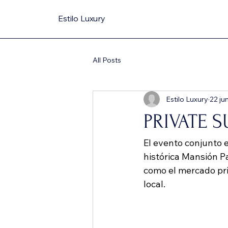
Estilo Luxury
All Posts
Estilo Luxury
22 ju
PRIVATE 
El evento conjunto 
histórica Mansión Pa
como el mercado pri
local. 