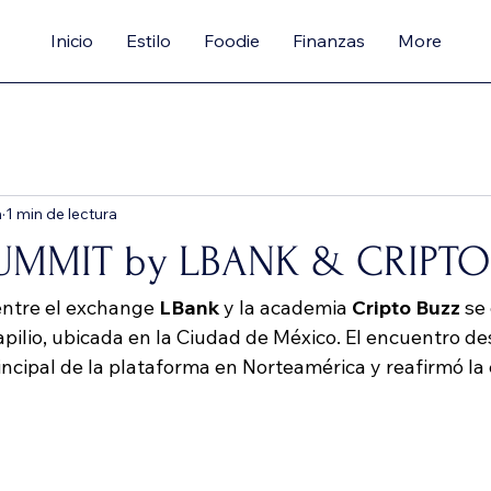
Inicio
Estilo
Foodie
Finanzas
More
n
1 min de lectura
SUMMIT by LBANK & CRIPTO
entre el exchange 
LBank
 y la academia 
Cripto Buzz
 se
pilio, ubicada en la Ciudad de México. El encuentro de
ncipal de la plataforma en Norteamérica y reafirmó la 