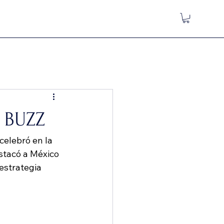
 BUZZ
 celebró en la 
stacó a México 
estrategia 