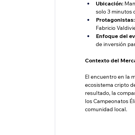
Ubicación:
 Man
solo 3 minutos 
Protagonistas:
Fabricio Valdiv
Enfoque del ev
de inversión pa
Contexto del Merc
El encuentro en la m
ecosistema cripto d
resultado, la compa
los Campeonatos Éli
comunidad local.